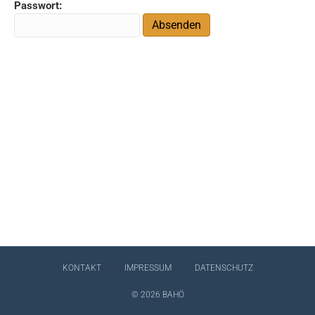
Passwort:
KONTAKT
IMPRESSUM
DATENSCHUTZ
© 2026 BAHÖ